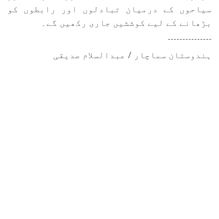
سیاحوں کے درمیان تبادلوں اور رابطوں کو
بڑھانے کے لیے کوششیں جاری رکھیں گے۔
---------------
ہندوستان سماچار / عبدالسلام صدیقی