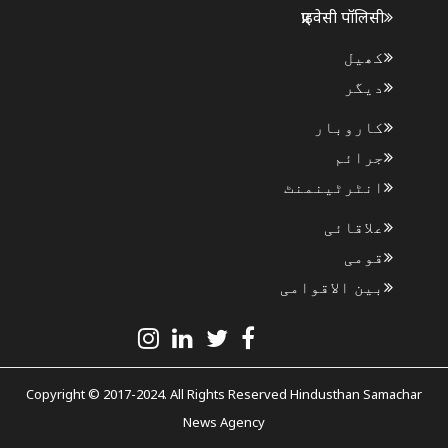
प्राइवेसी पॉलिसी
کھیل
دیگر
کاروبار
جرائم
انٹرٹینمنٹ
علاقائی
قومی
بین الاقوامی
Copyright © 2017-2024. All Rights Reserved Hindusthan Samachar
News Agency