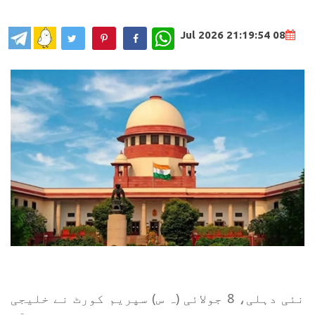
WhatsApp
08 Jul 2026 21:19:54
نئی دہلی، 8 جولائی (ہ س) سپریم کورٹ نے خلیجی