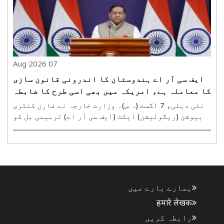
07 Aug 2026
ایف سی آر اے ہندوستان کا اندرونی قانون سازی
کا معاملہ ہے، امریکہ میں بھی اسی طرح کا ضابطہ
ہے: وزارت خارجہ
نئی دہلی، 7 اگست (ہ س)۔ وزارت خارجہ نے فارن کنٹری
بیوشن (ریگولیشن) ایکٹ (ایف سی آر اے) ترمیمی بل کو
ہندوستان کا اندرونی قانون سازی کا معاملہ قرار
دیا ہے اور کہا ہے کہ اس پر فیصلے ملک کی
پارلیمنٹلیتی ہے۔ وزارت کا یہ بیان امریکی قانون
سازوں سمیت ایف..
ہمارے بارے میں
हमारे लेखक
رابطہ کریں