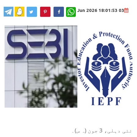
WhatsApp
03 Jun 2026 18:01:53
نئی دہلی، 3 جون (ہ س)۔