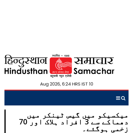
10 Aug 2026, 6:24 HRS IST
میکسیکو میں گیس ٹینکر میں
دھماکے سے 3 افراد ہلاک اور 70
زخمی ہوگئے۔