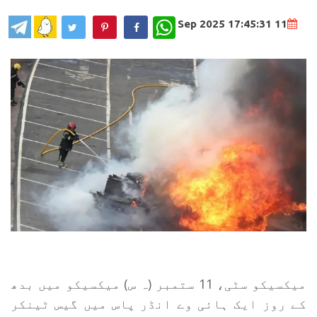
WhatsApp
11 Sep 2025 17:45:31
میکسیکو سٹی، 11 ستمبر (ہ س) میکسیکو میں بدھ
کے روز ایک ہائی وے انڈر پاس میں گیس ٹینکر