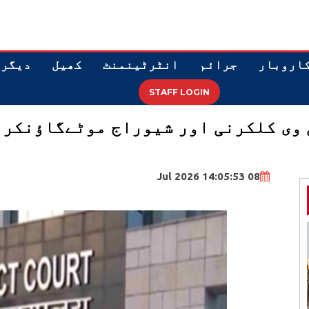
اروبار
جرائم
انٹرٹینمنٹ
کھیل
دیگر
STAFF LOGIN
08 Jul 2026 14:05:53