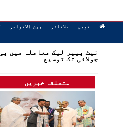
قومی
علاقائی
بین الاقوامی
ک
جولائی تک توسیع
متعلقہ خبریں