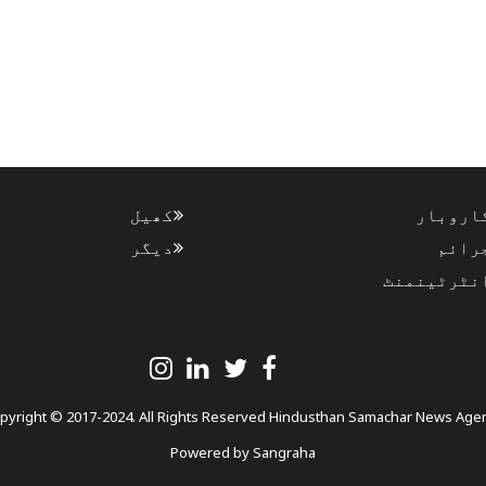
اروبار
کھیل
رائم
دیگر
نٹرٹینمنٹ
pyright © 2017-2024. All Rights Reserved Hindusthan Samachar News Age
Powered by
Sangraha