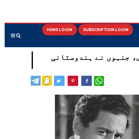
HSNS LOGIN
SUBSCRIPTION LOGIN
کی پیدائش، جنہوں نے ہندوستانی
WhatsApp