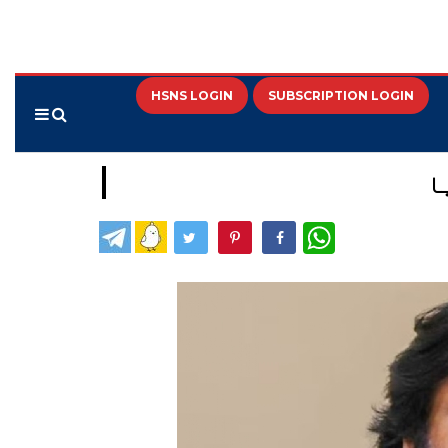
HSNS LOGIN
SUBSCRIPTION LOGIN
ا
WhatsApp