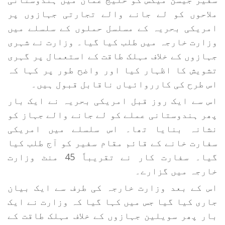
ملاحوں کو لے جانے والے تجارتی جہازوں پر
امریکی بحریہ کے مسلسل حملوں کے سلسلے میں
وزارت خارجہ میں طلب کیا گیا۔ وزارت نے شہری
جہازوں کے خلاف مہلک طاقت کے استعمال پر گہری
تشویش کا اظہار کیا اور واضح طور پر کہا کہ
اس طرح کی کارروائیاں ناقابل قبول ہیں۔
اس سے ایک روز قبل امریکی بحریہ نے ایک بار
پھر ہندوستانی عملے کو لے جانے والے جہاز کو
نشانہ بنایا تھا۔ اس سلسلے میں امریکی
سفارت خانے کے قائم مقام سفیر کو آج طلب کیا
گیا۔ سفارت کار نے تقریباً 45 منٹ وزارت
خارجہ میں گزارے۔
اس کے بعد وزارت خارجہ کی طرف سے ایک بیان
جاری کیا گیا جس میں کہا گیا کہ وزارت نے ایک
بار پھر سویلین جہازوں کے خلاف مہلک طاقت کے