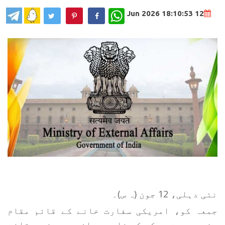
WhatsApp
12 Jun 2026 18:10:53
نئی دہلی، 12 جون (ہ س)۔
جمعہ کو، امریکی سفارت خانے کے قائم مقام
سفیر جیسن میکس کو خلیج عمان میں ہندوستانی