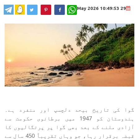
WhatsApp
29 May 2026 10:49:53
گوا کی تاریخ بیحد دلچسپ اور منفرد ہے۔
ہندوستان کو 1947 میں برطانوی حکومت سے
آزادی ملنے کے بعد بھی گوا پر پرتگالیوں کا
قبضہ برقرار رہا، جو وہاں تقریباً 450 سال سے