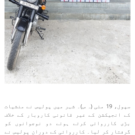
سپول، 19 مئی (ہ س)۔ شہر میں پولیس نے منشیات
کے انجیکشن کے غیر قانونی کاروبار کے خلاف
بڑی کارروائی کرتے ہوئے دو نوجوانوں کو
گرفتار کر لیا۔ کارروائی کے دوران پولیس نے