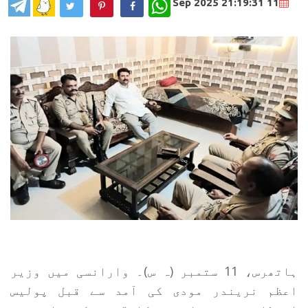
WhatsApp
11 Sep 2025 21:19:31
ہاتھرس، 11 ستمبر (ہ س)۔ وارانسی میں وزیر
اعظم نریندر مودی کی آمد سے قبل پولیس