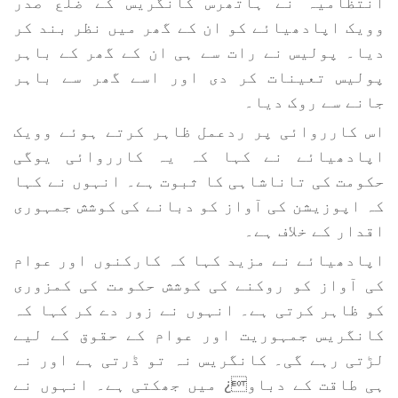
انتظامیہ نے ہاتھرس کانگریس کے ضلع صدر
وویک اپادھیائے کو ان کے گھر میں نظر بند کر
دیا۔ پولیس نے رات سے ہی ان کے گھر کے باہر
پولیس تعینات کر دی اور اسے گھر سے باہر
جانے سے روک دیا۔
اس کارروائی پر ردعمل ظاہر کرتے ہوئے وویک
اپادھیائے نے کہا کہ یہ کارروائی یوگی
حکومت کی تاناشاہی کا ثبوت ہے۔ انہوں نے کہا
کہ اپوزیشن کی آواز کو دبانے کی کوشش جمہوری
اقدار کے خلاف ہے۔
اپادھیائے نے مزید کہا کہ کارکنوں اور عوام
کی آواز کو روکنے کی کوشش حکومت کی کمزوری
کو ظاہر کرتی ہے۔ انہوں نے زور دے کر کہا کہ
کانگریس جمہوریت اور عوام کے حقوق کے لیے
لڑتی رہے گی۔ کانگریس نہ تو ڈرتی ہے اور نہ
ہی طاقت کے دباو¿ میں جھکتی ہے۔ انہوں نے