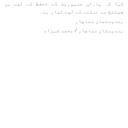
کہا کہ پارٹی جمہوریت کے تحفظ کے لیے ہر
چیلنج سے نمٹنے کے لیے تیار ہے۔
ہندوستھان سماچار
ہندوستان سماچار / محمد شہزاد