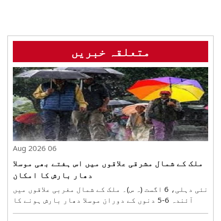
متعلقہ خبریں
06 Aug 2026
ملک کے شمال مشرقی علاقوں میں اس ہفتے بھی موسلا
دھار بارش کا امکان
نئی دہلی، 6 اگست (ہ س)۔ ملک کے شمال مغربی علاقوں میں
آئندہ 6-5 دنوں کے دوران موسلا دھار بارش ہونے کا
امکان ہے۔ اس دوران شمال مشرقی علاقوں میں بھی شدید