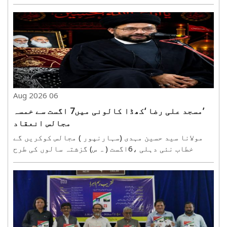
دہلی کے این وی کے سینٹر پر خواتین کی بڑی تعداد نے
پہنچ کر اپنے درخواست فارم بھرے۔ صبح سے ہی مرکز پر
درخواست گزار خواتین اور ان کے اہل خانہ کی آمد ..
06 Aug 2026
’مسجد علی رضا ‘کھڈا کالونی میں7 اگست سے خمسہ
مجالس انعقاد
مولانا سید حسین مہدی (سہارنپور ) مجالس کوکریں گے
خطاب نئی دہلی ،6اگست ( ہ س) گزشتہ سالوں کی طرح
امسال بھی سید الشہدائے کربلا حضرت امام حسین ?کی
مناسبت سے سید محمدآفاق حسین باقری کی جانب سے
23صفر المظفرتا 25صفر المظفر7,8 اور9اگست تک’مسجد
علی رضا?..