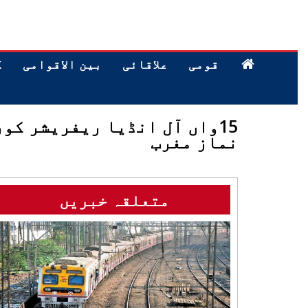
قومی
علاقائی
بین الاقوامی
ک
نماز مغرب
متعلقہ خبریں