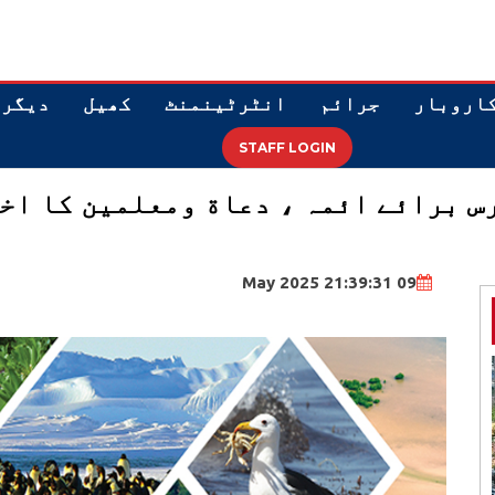
اروبار
جرائم
انٹرٹینمنٹ
کھیل
دیگر
STAFF LOGIN
09 May 2025 21:39:31