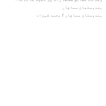
ہندوستھان سماچار
ہندوستان سماچار / محمد شہزاد