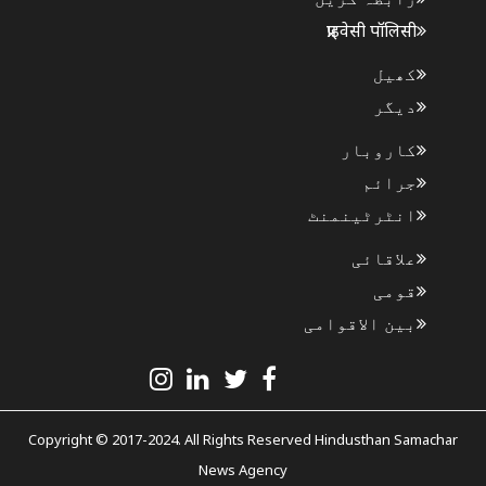
प्राइवेसी पॉलिसी
کھیل
دیگر
کاروبار
جرائم
انٹرٹینمنٹ
علاقائی
قومی
بین الاقوامی
Copyright © 2017-2024. All Rights Reserved Hindusthan Samachar
News Agency