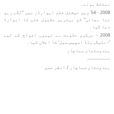
دستخط ہوئے۔
2008 - 54 ویں نیشنل فلم ایوارڈز میں ’’لگے رہو
منا بھائی‘‘ کو بہترین مقبول فلم کا ایوارڈ
دیا گیا۔
2008 - مرکزی حکومت نے تینوں افواج کے لیے
’انٹیگریٹڈ اسپیس سیل‘ کا اعلان کیا۔
ہندوستھان سماچار
---------------
ہندوستان سماچار / انظر حسن