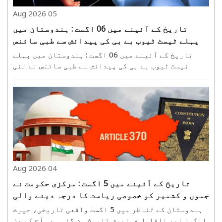
05 Aug 2026
تاریخ کے آئینے میں 06 اگست : ہندوستان میں
پہلے ٹیسٹ ٹیوب بے بی کی پیدائش سے طبی سائنس
نے نئی تاریخ رقم کی
تاریخ کے آئینے میں 06 اگست : ہندوستان میں پہلے
ٹیسٹ ٹیوب بے بی کی پیدائش سے طبی سائنس نے نئی
تاریخ رقم کی ہندوستانی طبی سائنس کی تاریخ میں 06
اگست 1986 ایک تاریخی دن کے طور پر درج ہے۔ اسی دن
ممبئی کے جسلوک اسپتال میں ہندوستان کے پہلی ٹیسٹ
ٹیوب ..
04 Aug 2026
تاریخ کے آئینے میں 5 اگست : مرکزی حکومت نے
جموں و کشمیر کو خصوصی ریاست کا درجہ دینے والی
دفعہ 370 اور 35 اے کو ختم کیا
ہندوستان کے تناظر میں 5 اگست واقعی تاریخی، حیرت
انگیز اور ناقابلِ فراموش تاریخ بن گئی ہے۔ آج کے دن