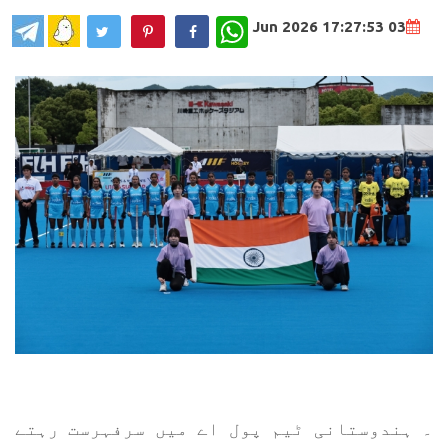
WhatsApp
03 Jun 2026 17:27:53
۔ ہندوستانی ٹیم پول اے میں سرفہرست رہتے