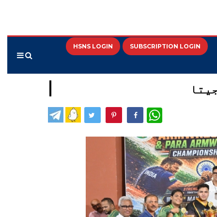
HSNS LOGIN
SUBSCRIPTION LOGIN
جیتا
WhatsApp