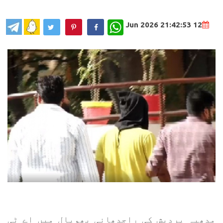
WhatsApp
12 Jun 2026 21:42:53
مدھیہ پردیش کی راجدھانی بھوپال میں اے ٹی