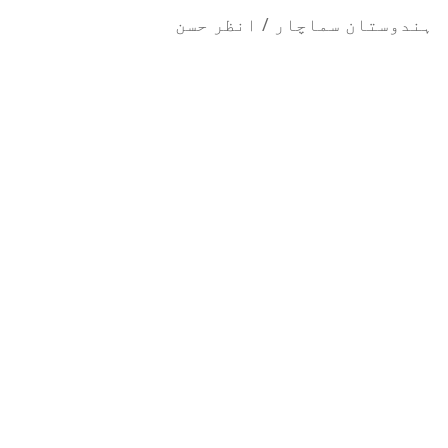
ہندوستان سماچار / انظر حسن