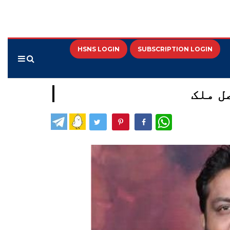
HSNS LOGIN
SUBSCRIPTION LOGIN
WhatsApp