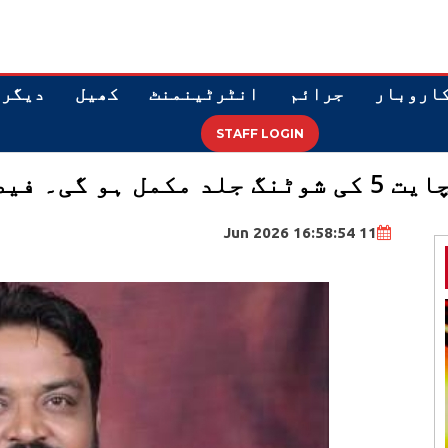
اروبار
جرائم
انٹرٹینمنٹ
کھیل
دیگر
STAFF LOGIN
۔ فیصل ملک
11 Jun 2026 16:58:54