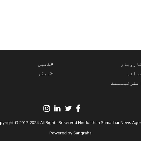
اروبار
کھیل
رائم
دیگر
نٹرٹینمنٹ
pyright © 2017-2024. All Rights Reserved Hindusthan Samachar News Age
Powered by
Sangraha