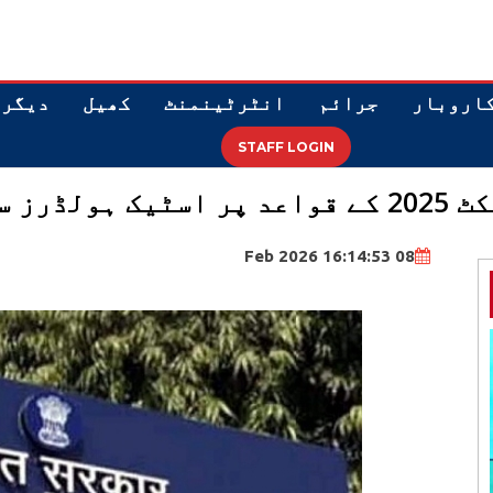
اروبار
جرائم
انٹرٹینمنٹ
کھیل
دیگر
STAFF LOGIN
طلب کی ۔
08 Feb 2026 16:14:53