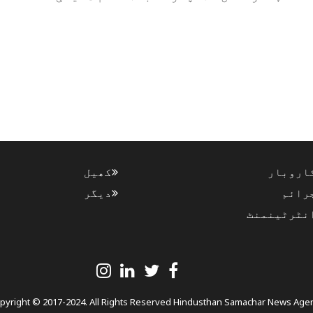
اروبار
کھیل
رائم
دیگر
نٹرٹینمنٹ
pyright © 2017-2024. All Rights Reserved Hindusthan Samachar News Age