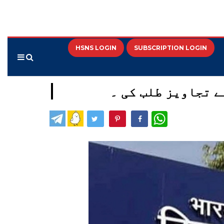
HSNS LOGIN
SUBSCRIPTION LOGIN
WhatsApp