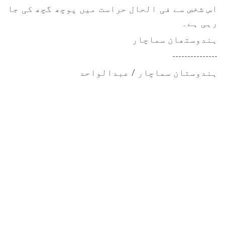
اس شخص سے فی الحال حراست میں پوچھ گچھ کی جا
رہی ہے۔
ہندوستھان سماچار
---------------
ہندوستان سماچار / عبدالواحد