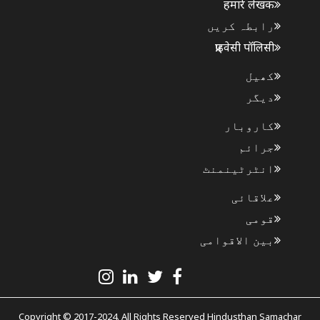
हमारे लेखक
رابطہ کریں
प्राइवेसी पॉलिसी
کھیل
دیگر
کاروبار
جرائم
انٹرٹینمنٹ
علاقائی
قومی
بین الاقوامی
Copyright © 2017-2024. All Rights Reserved Hindusthan Samachar