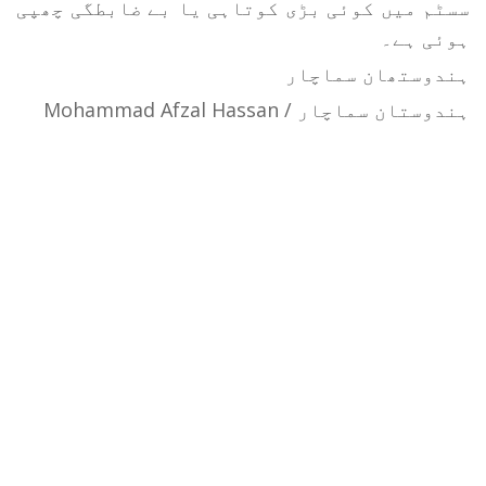
سسٹم میں کوئی بڑی کوتاہی یا بے ضابطگی چھپی
ہوئی ہے۔
ہندوستھان سماچار
ہندوستان سماچار / Mohammad Afzal Hassan