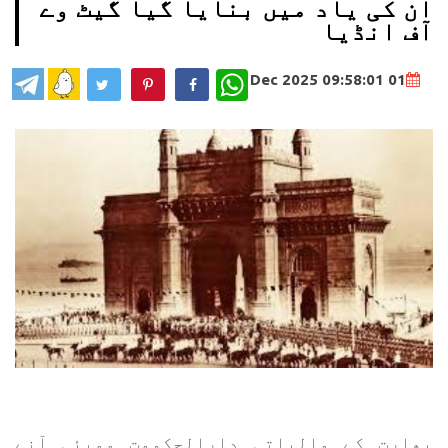
ان کی یاد میں بنایا گیا گیٹ وے
آف انڈیا
WhatsApp
01 Dec 2025 09:58:01
بھارت کے مالیاتی دارالحکومت ممبئی آنے