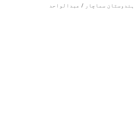
ہندوستان سماچار / عبدالواحد