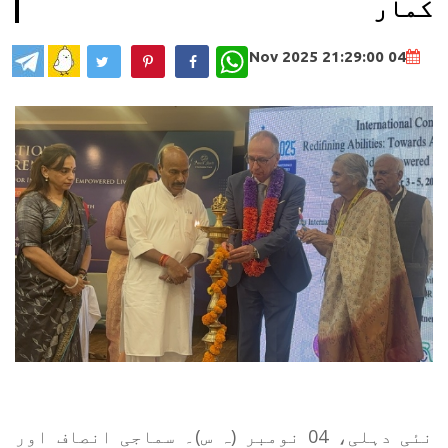
کمار
WhatsApp
04 Nov 2025 21:29:00
نئی دہلی، 04 نومبر (ہ س)۔ سماجی انصاف اور