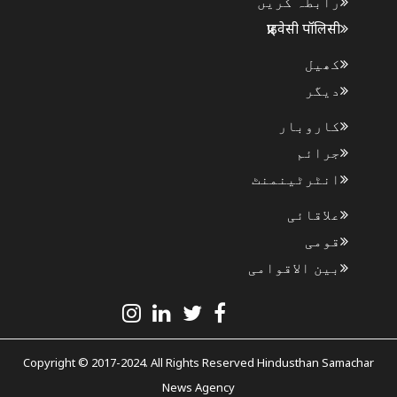
رابطہ کریں
प्राइवेसी पॉलिसी
کھیل
دیگر
کاروبار
جرائم
انٹرٹینمنٹ
علاقائی
قومی
بین الاقوامی
Copyright © 2017-2024. All Rights Reserved Hindusthan Samachar
News Agency