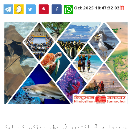
WhatsApp
03 Oct 2025 18:47:32
ہریدوار، 3 اکتوبر (ہ س)۔ روڑکی کے ایک