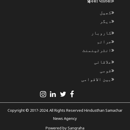
प्राइवेसी पॉलिसी
کھیل
دیگر
کاروبار
جرائم
انٹرٹینمنٹ
علاقائی
قومی
بین الاقوامی
Copyright © 2017-2024. All Rights Reserved Hindusthan Samachar
News Agency
Powered by
Sangraha