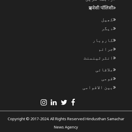
प्राइवेसी पॉलिसी
کھیل
دیگر
کاروبار
جرائم
انٹرٹینمنٹ
علاقائی
قومی
بین الاقوامی
Copyright © 2017-2024. All Rights Reserved Hindusthan Samachar
News Agency