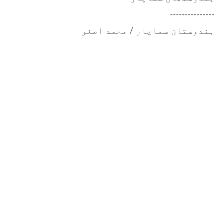
---------------
ہندوستان سماچار / محمد اصغر