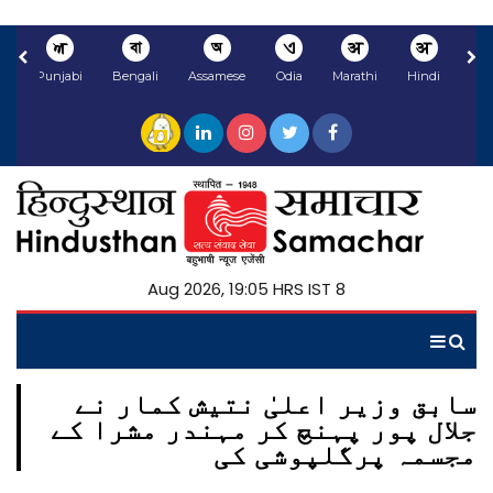
ਅ
বা
অ
ଏ
अ
अ
li
Punjabi
Bengali
Assamese
Odia
Marathi
Hindi
8 Aug 2026, 19:05 HRS IST
سابق وزیر اعلیٰ نتیش کمار نے
جلال پور پہنچ کر مہندر مشرا کے
مجسمہ پرگلپوشی کی