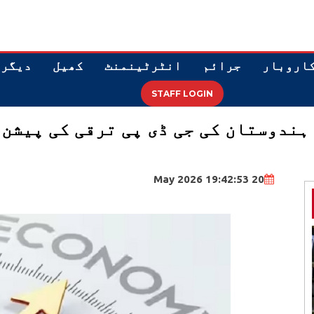
اروبار
جرائم
انٹرٹینمنٹ
کھیل
دیگر
STAFF LOGIN
20 May 2026 19:42:53