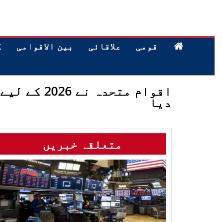
قومی
علاقائی
بین الاقوامی
ک
دیا
متعلقہ خبریں