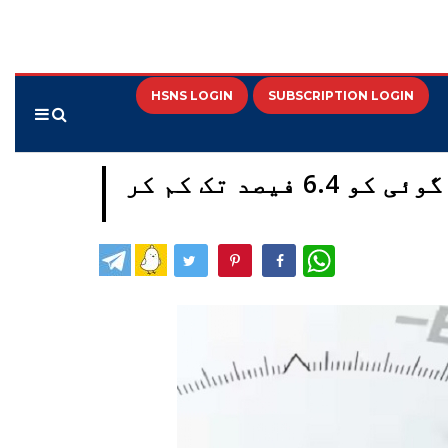
HSNS LOGIN
SUBSCRIPTION LOGIN
اقوام متحدہ نے 2026 کے لیے ہندوستان کی جی ڈی پی ترقی کی پیشن گوئی کو 6.4 فیصد تک کم کر
WhatsApp