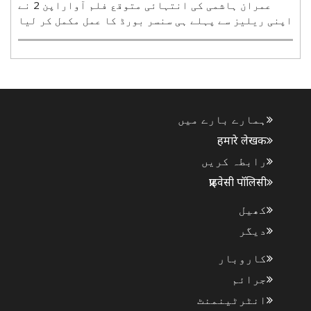
عمران ہاشمی کی انتہائی متوقع فلم آواراپن 2 نے
اپنی ریلیز سے پہلے ہی سنسر بورڈ کا عمل مکمل کر لیا
ہے۔ وشیش بھٹ کی پروڈیوس کردہ اور نتن ککڑ کی ہدایت
کاری میں بننے والی اس ایکشن تھرلر کو سنٹرل بورڈ
آف فلم سرٹیفیکیشن (سی بی ایف سی) نے یو اے 16 +
سرٹیفک..
ہمارے بارے میں
हमारे लेखक
رابطہ کریں
प्राइवेसी पॉलिसी
کھیل
دیگر
کاروبار
جرائم
انٹرٹینمنٹ