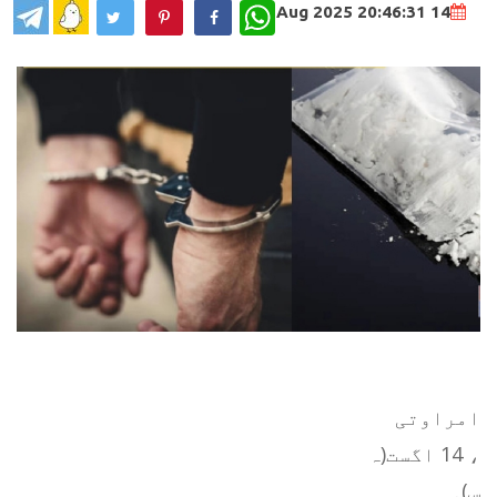
WhatsApp
14 Aug 2025 20:46:31
امراوتی
، 14 اگست(ہ
س)۔