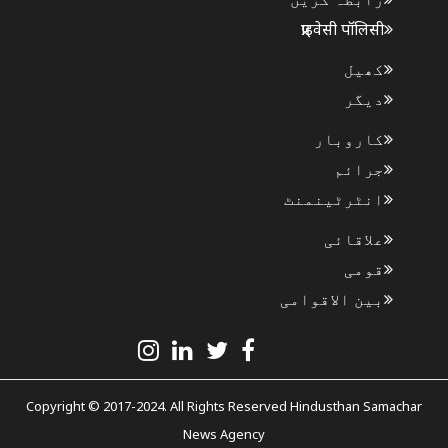
प्राइवेसी पॉलिसी
کھیل
دیگر
کاروبار
جرائم
انٹرٹینمنٹ
علاقائی
قومی
بین الاقوامی
Copyright © 2017-2024. All Rights Reserved Hindusthan Samachar
News Agency