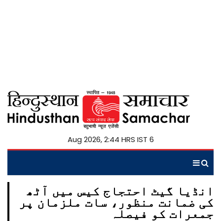
6 Aug 2026, 2:44 HRS IST
انڈیا گیٹ احتجاج کیس میں آٹھ
کی ضمانت منظور، سات ملزمان پر
جمعرات کو فیصلہ