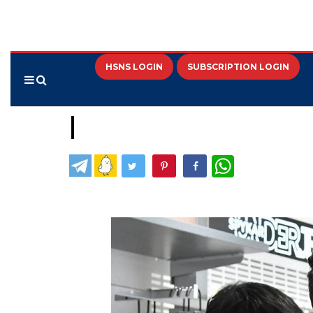
HSNS LOGIN
SUBSCRIPTION LOGIN
WhatsApp