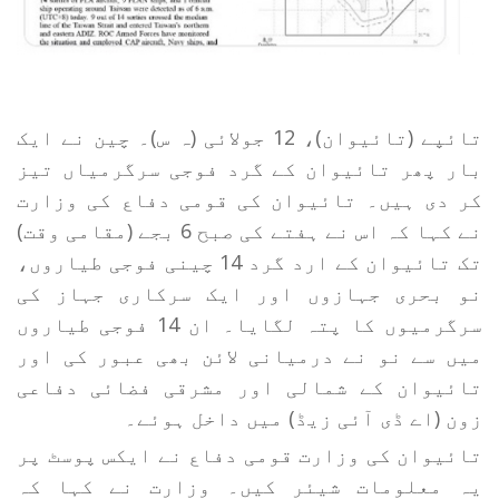
تائپے (تائیوان)، 12 جولائی (ہ س)۔ چین نے ایک
بار پھر تائیوان کے گرد فوجی سرگرمیاں تیز
کر دی ہیں۔ تائیوان کی قومی دفاع کی وزارت
نے کہا کہ اس نے ہفتے کی صبح 6 بجے (مقامی وقت)
تک تائیوان کے ارد گرد 14 چینی فوجی طیاروں،
نو بحری جہازوں اور ایک سرکاری جہاز کی
سرگرمیوں کا پتہ لگایا۔ ان 14 فوجی طیاروں
میں سے نو نے درمیانی لائن بھی عبور کی اور
تائیوان کے شمالی اور مشرقی فضائی دفاعی
زون (اے ڈی آئی زیڈ) میں داخل ہوئے۔
تائیوان کی وزارت قومی دفاع نے ایکس پوسٹ پر
یہ معلومات شیئر کیں۔ وزارت نے کہا کہ