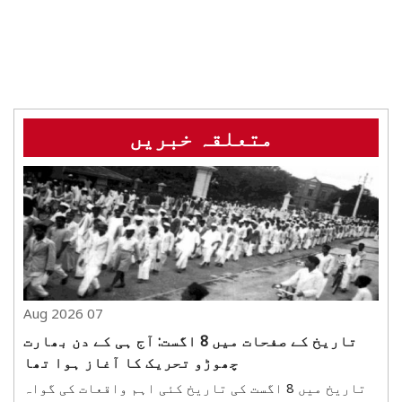
متعلقہ خبریں
07 Aug 2026
تاریخ کے صفحات میں 8 اگست: آج ہی کے دن بھارت
چھوڑو تحریک کا آغاز ہوا تھا
تاریخ میں 8 اگست کی تاریخ کئی اہم واقعات کی گواہ