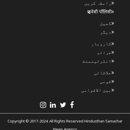
رابطہ کریں
प्राइवेसी पॉलिसी
کھیل
دیگر
کاروبار
جرائم
انٹرٹینمنٹ
علاقائی
قومی
بین الاقوامی
Copyright © 2017-2024. All Rights Reserved Hindusthan Samachar
News Agency