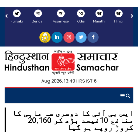
ਅ
বা
অ
ଏ
अ
अ
li
Punjabi
Bengali
Assamese
Odia
Marathi
Hindi
6 Aug 2026, 13:49 HRS IST
ایس بی آئی کا دوسری سہ ماہی کا
منافع 10فیصد بڑھ کر 20,160
کروڑ روپے ہو گیا