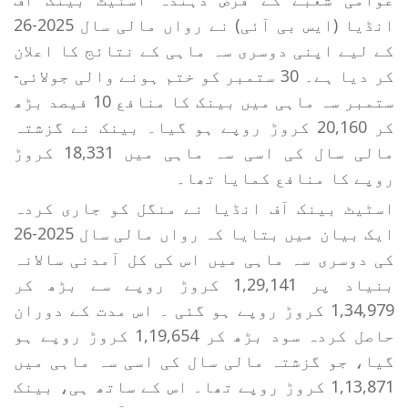
انڈیا (ایس بی آئی) نے رواں مالی سال 2025-26
کے لیے اپنی دوسری سہ ماہی کے نتائج کا اعلان
کر دیا ہے۔ 30 ستمبر کو ختم ہونے والی جولائی-
ستمبر سہ ماہی میں بینک کا منافع 10 فیصد بڑھ
کر 20,160 کروڑ روپے ہو گیا۔ بینک نے گزشتہ
مالی سال کی اسی سہ ماہی میں 18,331 کروڑ
روپے کا منافع کمایا تھا۔
اسٹیٹ بینک آف انڈیا نے منگل کو جاری کردہ
ایک بیان میں بتایا کہ رواں مالی سال 2025-26
کی دوسری سہ ماہی میں اس کی کل آمدنی سالانہ
بنیاد پر 1,29,141 کروڑ روپے سے بڑھ کر
1,34,979 کروڑ روپے ہو گئی ۔ اس مدت کے دوران
حاصل کردہ سود بڑھ کر 1,19,654 کروڑ روپے ہو
گیا، جو گزشتہ مالی سال کی اسی سہ ماہی میں
1,13,871 کروڑ روپے تھا۔ اس کے ساتھ ہی، بینک