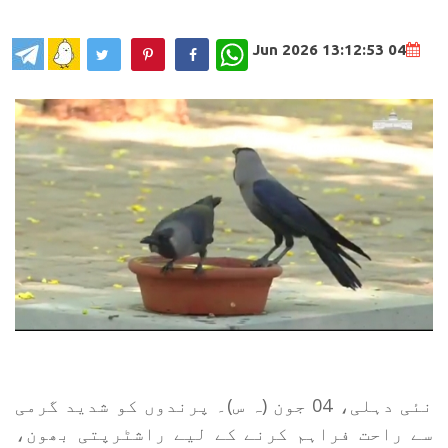
WhatsApp
04 Jun 2026 13:12:53
نئی دہلی، 04 جون (ہ س)۔ پرندوں کو شدید گرمی
سے راحت فراہم کرنے کے لیے راشٹرپتی بھون،