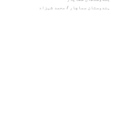
ہندوستان سماچار / محمد شہزاد