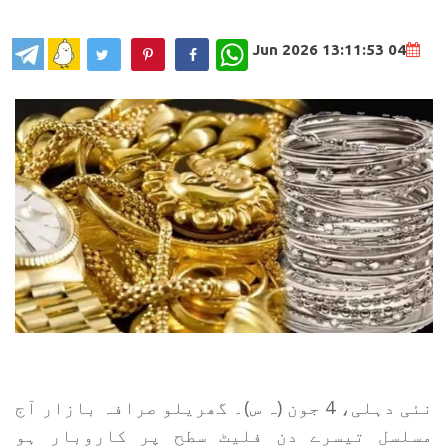
WhatsApp
04 Jun 2026 13:11:53
نئی دہلی، 4 جون (ہ س)۔ گھریلو صرافہ بازار آج
مسلسل تیسرے دن فلیٹ سطح پر کاروبار ہو