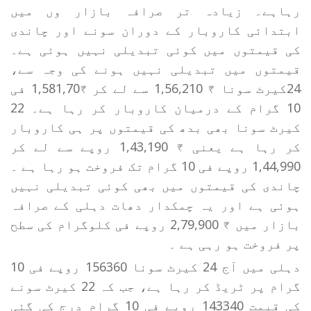
رہاہے۔ زیادہ تر صرافہ بازار وں میں
ابتدائی کاروبار کے دوران سونے اور چاندی
کی قیمتوں میں کوئی تبدیلی نہیں ہوئی ہے۔
قیمتوں میں تبدیلی نہیں ہونے کی وجہ سے،
24کیرٹ سونا ₹ 1,56,210 سے لے کر ₹1,581,70 فی
10 گرام کے درمیان کاروبار کر رہا ہے۔ 22
کیرٹ سونا بھی بدھ کی قیمتوں پر ہی کاروبار
کر رہا ہے یعنی ₹ 1,43,190 روپے سے لے کر
1,44,990 روپے فی 10 گرام تک فروخت ہو رہا ہے ۔
چاندی کی قیمتوں میں بھی کوئی تبدیلی نہیں
ہوئی ہے اور یہ چمکدار دھات دہلی کے صرافہ
بازار میں ₹ 2,79,900 روپے فی کلوگرام کی سطح
پر فروخت ہو رہی ہے ۔
دہلی میں آج 24 کیرٹ سونا 156360 روپے فی 10
گرام پر ٹریڈ کر رہا ہے، جب کہ 22 کیرٹ سونے
کی قیمت 143340 روپے فی 10 گرام درج کی گئی