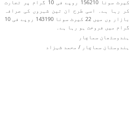
کیرٹ سونا 156210 روپے فی 10 گرام پر تجارت
کر رہا ہے۔ اسی طرح ان تین شہروں کی صرافہ
بازار وں میں 22 کیرٹ سونا 143190 روپے فی 10
گرام میں فروخت ہو رہا ہے۔
ہندوستھان سماچار
ہندوستان سماچار / محمد شہزاد