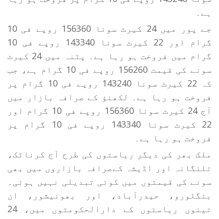
ہے۔
جے پور میں 24 کیرٹ سونا 156360 روپے فی 10
گرام اور 22 کیرٹ سونا 143340 روپے فی 10
گرام میں فروخت ہو رہا ہے۔ پٹنہ میں 24 کیرٹ
سونے کی قیمت 156260 روپے فی 10 گرام ہے، جب
کہ 22 کیرٹ سونا 143240 روپے فی 10 گرام پر
فروخت ہو رہا ہے۔ لکھنؤ کے صرافہ بازار میں
آج 24 کیرٹ سونا 156360 روپے فی 10 گرام اور
22 کیرٹ سونا 143340 روپے فی 10 گرام پر
فروخت ہو رہا ہے۔
ملک بھر کی دیگر ریاستوں کی طرح آج کرناٹک،
تلنگانہ اور اڈیشہ کےصرافہ بازاروں میں بھی
سونے کی قیمتوں میں کوئی تبدیلی نہیں ہوئی۔
بنگلورو، حیدرآباد، اور بھونیشور، ان
تینوں ریاستوں کے دارالحکومتوں میں، 24