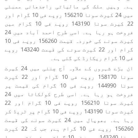
ہے۔ وہیں ملک کی مالیاتی راجدھانی ممبئی
میں 24 کیرٹ سونا 156210 روپے فی 10 گرام اور
22 کیرٹ سونا 143190 روپے فی 10 گرام میں
فروخت ہو رہا ہے۔ اسی طرح احمد آباد میں 24
کیرٹ سونے کی خوردہ قیمت 156260 روپے فی 10
گرام اور 22 کیرٹ سونے کی قیمت 143240 روپے
فی 10 گرام ریکارڈ کی گئی ہے۔
ان بڑے شہروں کے علاوہ آج چنئی میں 24 کیرٹ
سونا 158170 روپے فی 10 گرام اور 22 کیرٹ
سونا 144990 روپے فی 10 گرام کی قیمت پر
فروخت ہو رہا ہے۔ اسی طرح کولکاتا میں 24
کیرٹ سونا 156210 روپے فی 10 گرام اور 22
کیرٹ سونا 143190 روپے فی 10 گرام پر ٹریڈ کر
رہا ہے۔ بھوپال میں 24 کیرٹ سونے کی قیمت
156260 روپے فی 10 گرام ہے، جب کہ 22 کیرٹ
سونا 143240 روپے فی 10 گرام پر فروخت ہو رہا