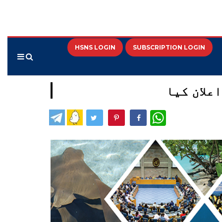
HSNS LOGIN
SUBSCRIPTION LOGIN
WhatsApp