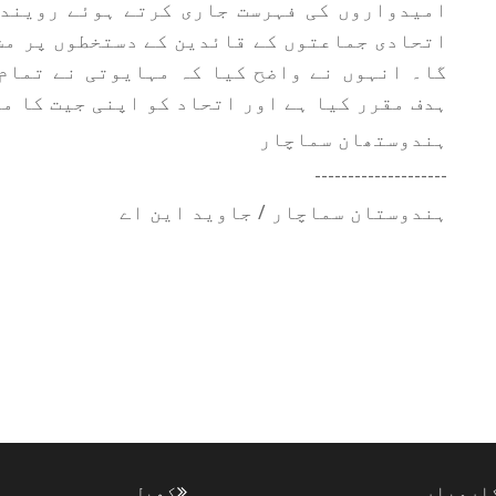
امیدواروں کی فہرست جاری کرتے ہوئے رویندر
اتحادی جماعتوں کے قائدین کے دستخطوں پر مش
ہدف مقرر کیا ہے اور اتحاد کو اپنی جیت کا م
ہندوستھان سماچار
--------------------
ہندوستان سماچار / جاوید این اے
اروبار
کھیل