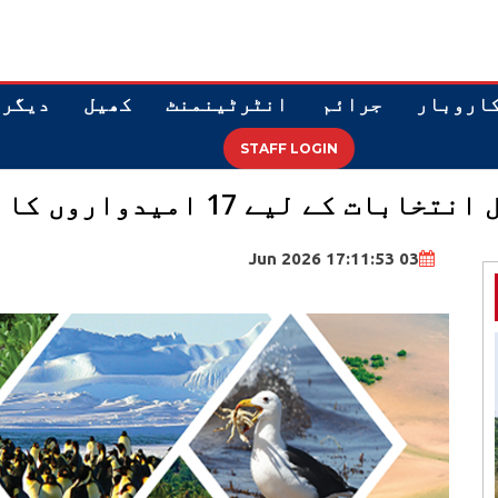
اروبار
جرائم
انٹرٹینمنٹ
کھیل
دیگر
STAFF LOGIN
ے 17 امیدواروں کا اعلان کیا
03 Jun 2026 17:11:53