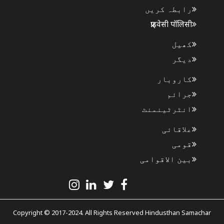
رابطہ کریں
प्राइवेसी पॉलिसी
کھیل
دیگر
کاروبار
جرائم
انٹرٹینمنٹ
علاقائی
قومی
بین الاقوامی
Copyright © 2017-2024. All Rights Reserved Hindusthan Samachar