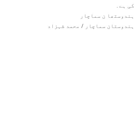
کی ہے۔
ہندوستھا ن سماچار
ہندوستان سماچار / محمد شہزاد