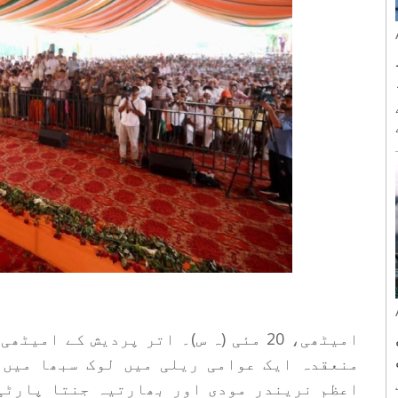
امیٹھی، 20 مئی (ہ س)۔ اتر پردیش کے 
منعقدہ ایک عوامی ریلی میں لوک سبھا میں 
اعظم نریندر مودی اور بھارتیہ جنتا پارٹی