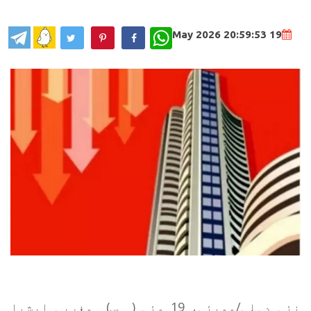
WhatsApp
19 May 2026 20:59:53
نئی دہلی/ممبئی، 19 مئی (ہ س)۔ مغربی ایشیا