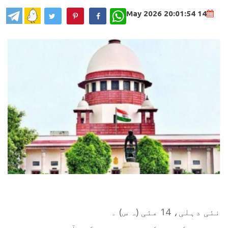
WhatsApp
14 May 2026 20:01:54
نئی دہلی، 14 مئی (ہ س) ۔