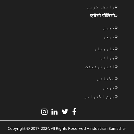
رابطہ کریں
प्राइवेसी पॉलिसी
کھیل
دیگر
کاروبار
جرائم
انٹرٹینمنٹ
علاقائی
قومی
بین الاقوامی
Copyright © 2017-2024. All Rights Reserved Hindusthan Samachar