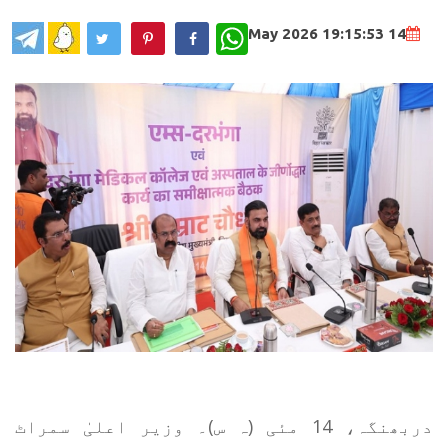
WhatsApp
14 May 2026 19:15:53
دربھنگہ، 14 مئی (ہ س)۔ وزیر اعلیٰ سمراٹ