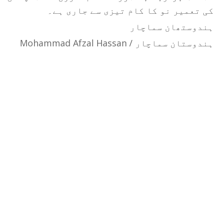
کی تعمیر نو کا کام تیزی سے جاری ہے۔
ہندوستھان سماچار
ہندوستان سماچار / Mohammad Afzal Hassan