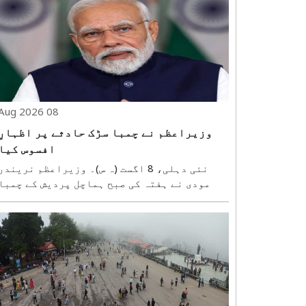
08 Aug 2026
وزیراعظم نے چمبا سڑک حادثے پر اظہارِ
افسوس کیا
نئی دہلی، 8 اگست (ہ س)۔ وزیراعظم نریندر
مودی نے ہفتہ کی صبح ہماچل پردیش کے چمبا
ضلع میں پیش آنے والے سڑک حادثے پر گہرے دکھ
کا اظہار کیا۔ انہوں نے حادثے میں جان
گنوانے والے افراد کے اہل خانہ سے تعزیت کا
اظہار کیا اور زخمیوں کی جلد صحت یابی کی
دعا ..