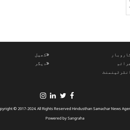
اروبار
کھیل
رائم
دیگر
نٹرٹینمنٹ
pyright © 2017-2024. All Rights Reserved Hindusthan Samachar News Age
Powered by
Sangraha