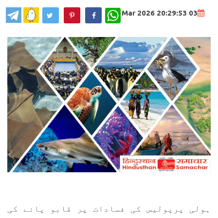
WhatsApp
03 Mar 2026 20:29:53
ہولی پرپولیس کی فسادات پر قابو پانے کی